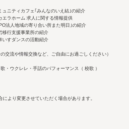
コミュニティカフェ｢みんなのいえ結｣の紹介
ミカエラホーム 求人に関する情報提供
NPO法人地域の寄り合い所また明日｣の紹介
就労移行支援事業所の紹介
 車いすダンスの活動紹介
士の交流や情報交換など、ご自由にお過ごしください）
歌・ウクレレ・手話のパフォーマンス（ 校歌 ）
合により変更させていただく場合があります。