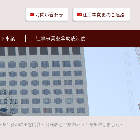
お問い合わせ
住所等変更のご連絡
ート事業
社専事業継承助成制度
2024 参加の主な内容～日程表とご案内チラシを掲載しました～