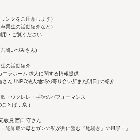
ドリンクをご用意します）
、卒業生の活動紹介など）
用・ご覧ください
 吉岡いづみさん)
業生の活動紹介
ミカエラホーム 求人に関する情報提供
道さん ｢NPO法人地域の寄り合い所また明日｣の紹介
 歌・ウクレレ・手話のパフォーマンス
のことば，糸 ）
元教員 西口 守さん
と＝認知症の母とガンの私が共に臨む『地続き』の風景＝」