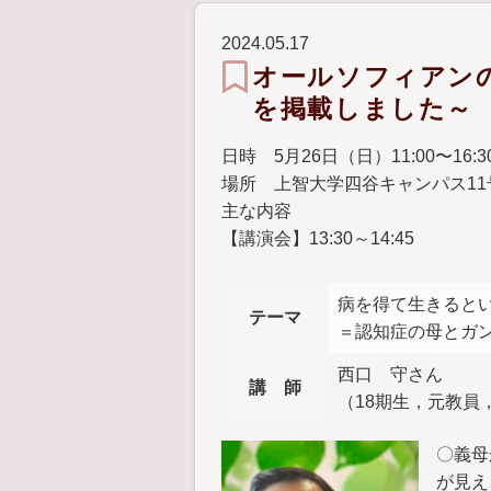
2024.05.17
オールソフィアンの
を掲載しました～
日時 5月26日（日）11:00〜16:3
場所 上智大学四谷キャンパス11号館
主な内容
【講演会】13:30～14:45
病を得て生きると
テーマ
＝認知症の母とガ
西口 守さん
講 師
（18期生，元教
〇義母
が見え