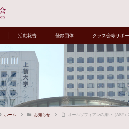
活動報告
登録団体
クラス会等サポ
ホーム
お知らせ
オールソフィアンの集い（ASF）