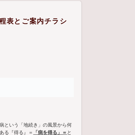
日程表とご案内チラシ
病という「地続き」の風景から何
ある『得る』＝
「病を得る」＝
と