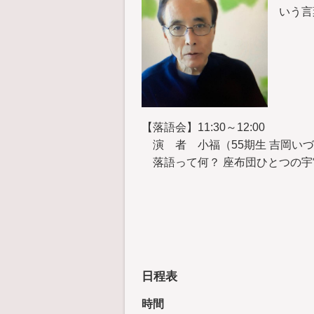
いう言
【落語会】11:30～12:00
演 者 小福（55期生 吉岡い
落語って何？ 座布団ひとつの宇
日程表
時間