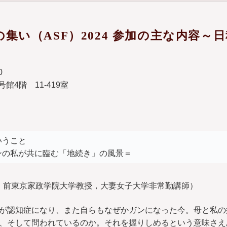
集い（ASF）2024 参加の主な内容～
0
4階 11-419室
いうこと
ンの私が共に臨む「地続き」の風景＝
員，前東京家政学院大学教授，大妻女子大学非常勤講師）
が認知症になり、また自らもなぜかガンになった今。母と私の
、そして問われているのか。それを握りしめるという意味さえ