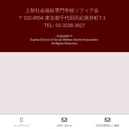
上智社会福祉専門学校ソフィア会
〒102-8554 東京都千代田区紀尾井町7-1
TEL: 03-3238-3027
Copyright ©
Sophia School of Social Welfare Alumni Association.
All Rights Reserved.
トップページ
お問い合わせ
住所等変更のご連絡